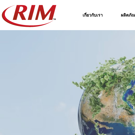
Skip
to
เกี่ยวกับเรา
ผลิตภัณ
content