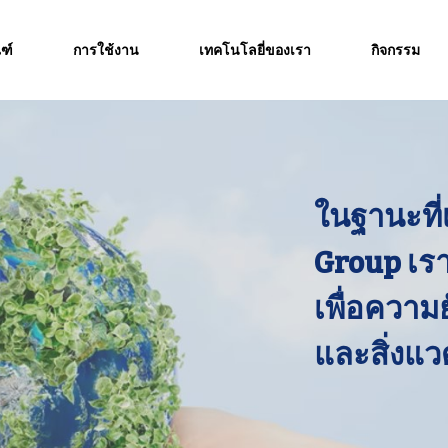
ฑ์
การใช้งาน
เทคโนโลยี่ของเรา
กิจกรรม
ในฐานะที่
Group เรา
เพื่อความยั
และสิ่งแวด