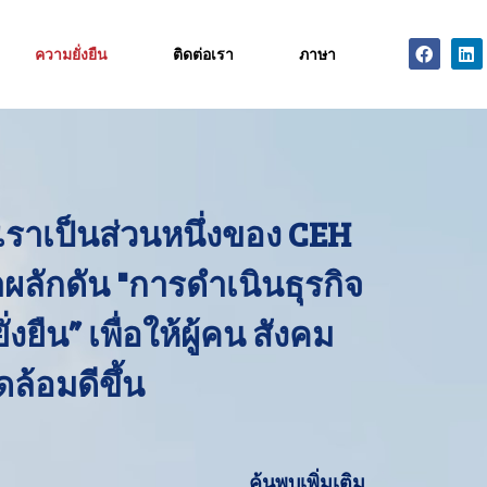
Facebo
Li
ความยั่งยืน
ติดต่อเรา
ภาษา
เราเป็นส่วนหนึ่งของ CEH
ผลักดัน "การดำเนินธุรกิจ
่งยืน” เพื่อให้ผู้คน สังคม
ล้อมดีขึ้น
ค้นพบเพิ่มเติม